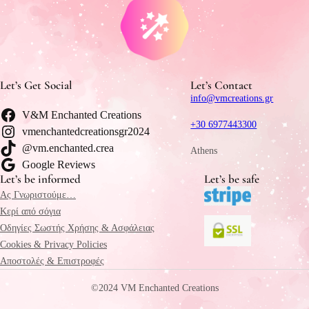
Let’s Get Social
Let’s Contact
info@vmcreations.gr
V&M Enchanted Creations
+30 6977443300
vmenchantedcreationsgr2024
@vm.enchanted.crea
Athens
Google Reviews
Let’s be informed
Let’s be safe
Ας Γνωριστούμε…
Κερί από σόγια
Οδηγίες Σωστής Χρήσης & Ασφάλειας
Cookies & Privacy Policies
Αποστολές & Επιστροφές
©2024 VM Enchanted Creations