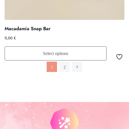
Macadamia Snap Bar
9,00
€
Select options
1
2