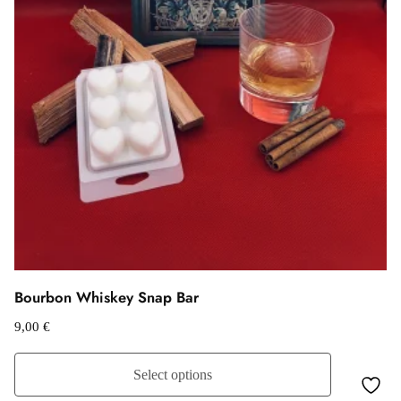
Bourbon Whiskey Snap Bar
9,00
€
Select options