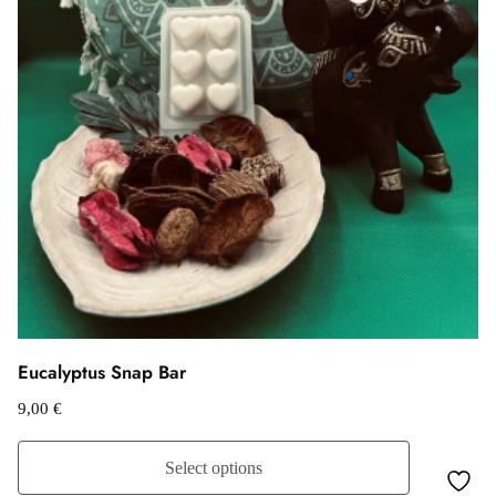
Eucalyptus Snap Bar
9,00
€
Select options