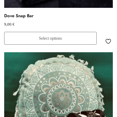
Dove Snap Bar
9,00
€
Select options