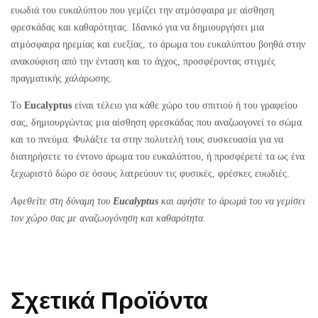
ευωδιά του ευκαλύπτου που γεμίζει την ατμόσφαιρα με αίσθηση
φρεσκάδας και καθαρότητας. Ιδανικό για να δημιουργήσει μια
ατμόσφαιρα ηρεμίας και ευεξίας, το άρωμα του ευκαλύπτου βοηθά στην
ανακούφιση από την ένταση και το άγχος, προσφέροντας στιγμές
πραγματικής χαλάρωσης.
Το
Eucalyptus
είναι τέλειο για κάθε χώρο του σπιτιού ή του γραφείου
σας, δημιουργώντας μια αίσθηση φρεσκάδας που αναζωογονεί το σώμα
και το πνεύμα. Φυλάξτε τα στην πολυτελή τους συσκευασία για να
διατηρήσετε το έντονο άρωμα του ευκαλύπτου, ή προσφέρετέ τα ως ένα
ξεχωριστό δώρο σε όσους λατρεύουν τις φυσικές, φρέσκες ευωδιές.
Αφεθείτε στη δύναμη του
Eucalyptus
και αφήστε το άρωμά του να γεμίσει
τον χώρο σας με αναζωογόνηση και καθαρότητα.
Σχετικά Προϊόντα