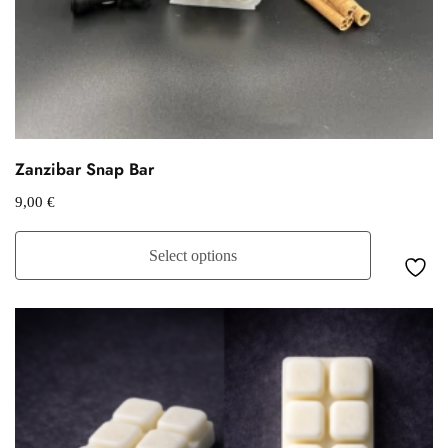
Zanzibar Snap Bar
9,00
€
Select options