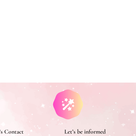
’s Contact
Let’s be informed