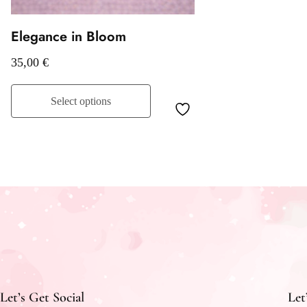
Elegance in Bloom
35,00
€
Select options
Let’s Get Social
Let