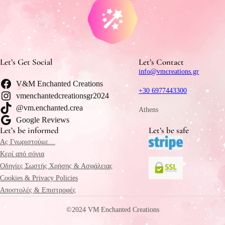
Let’s Get Social
Let’s Contact
info@vmcreations.gr
V&M Enchanted Creations
+30 6977443300
vmenchantedcreationsgr2024
@vm.enchanted.crea
Athens
Google Reviews
Let’s be informed
Let’s be safe
Ας Γνωριστούμε…
Κερί από σόγια
Οδηγίες Σωστής Χρήσης & Ασφάλειας
Cookies & Privacy Policies
Αποστολές & Επιστροφές
©2024 VM Enchanted Creations