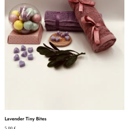
Lavender Tiny Bites
5,00
€