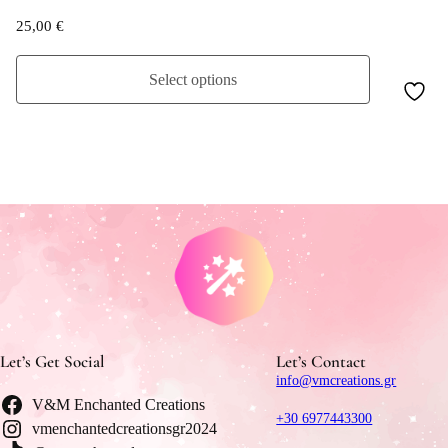
25,00
€
Select options
Let’s Get Social
Let’s Contact
info@vmcreations.gr
V&M Enchanted Creations
+30 6977443300
vmenchantedcreationsgr2024