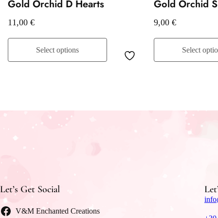
Gold Orchid D Hearts
Gold Orchid S
11,00
€
9,00
€
Select options
Select opti
Let’s Get Social
Let
info
V&M Enchanted Creations