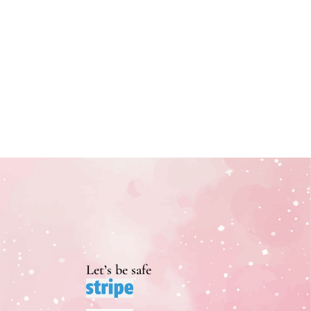
Let’s be safe