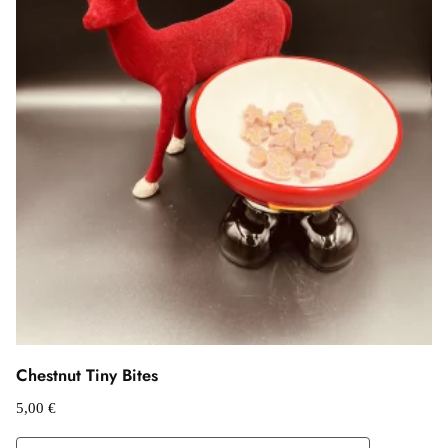
Chestnut Tiny Bites
5,00
€