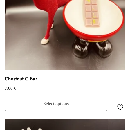
Chestnut C Bar
7,00
€
Select options