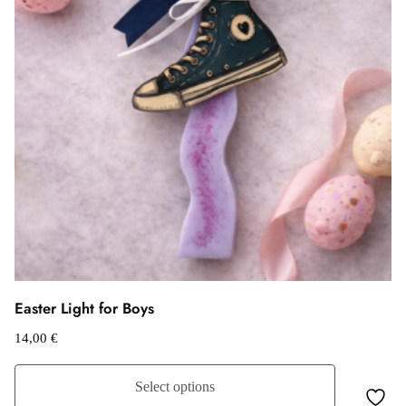
Easter Light for Boys
14,00
€
Select options