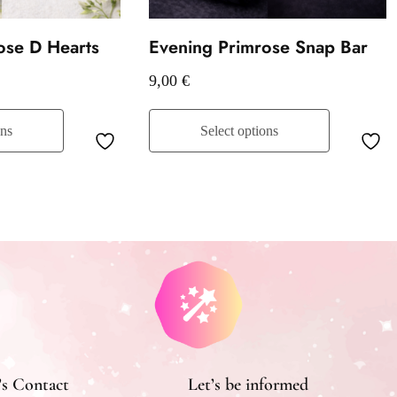
ose D Hearts
Evening Primrose Snap Bar
9,00
€
ons
Select options
’s Contact
Let’s be informed