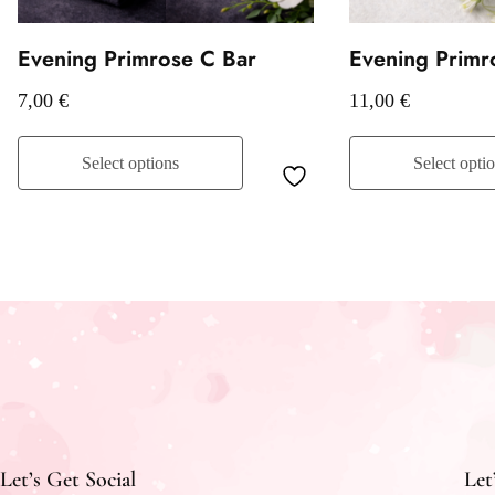
Evening Primrose C Bar
Evening Primr
7,00
€
11,00
€
Select options
Select opti
Let’s Get Social
Let