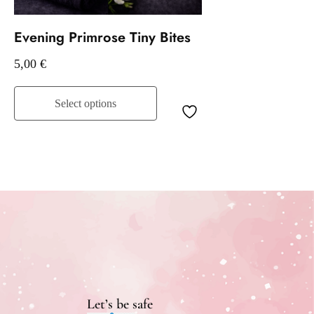
Evening Primrose Tiny Bites
5,00
€
Select options
Let’s be safe