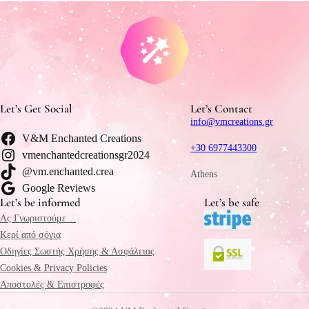
Let’s Get Social
Let’s Contact
info@vmcreations.gr
V&M Enchanted Creations
+30 6977443300
vmenchantedcreationsgr2024
@vm.enchanted.crea
Athens
Google Reviews
Let’s be informed
Let’s be safe
Ας Γνωριστούμε…
Κερί από σόγια
Οδηγίες Σωστής Χρήσης & Ασφάλειας
Cookies & Privacy Policies
Αποστολές & Επιστροφές