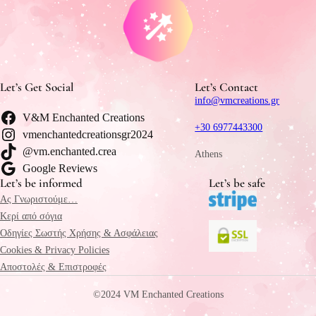
Let’s Get Social
Let’s Contact
info@vmcreations.gr
V&M Enchanted Creations
+30 6977443300
vmenchantedcreationsgr2024
@vm.enchanted.crea
Athens
Google Reviews
Let’s be informed
Let’s be safe
Ας Γνωριστούμε…
Κερί από σόγια
Οδηγίες Σωστής Χρήσης & Ασφάλειας
Cookies & Privacy Policies
Αποστολές & Επιστροφές
©2024 VM Enchanted Creations