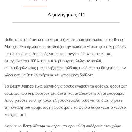
Αξιολογήσεις (1)
Βυθιστείτε σε έναν κόσμο γεμάτο ζωντάνια και φρεσκάδα με το
Berry
Mango
. Ένα άρωμα που συνδυάζει την πλούσια γλυκύτητα των μούρων
με τις τροπικές, ζουμερές νότες του μάνγκο. Τα wax melts μας,
φτιαγμένα από 100% φυσικό κερί σόγιας, λιώνουν απαλά,
απελευθερώνοντας μια έκρηξη φρουτώδους ευωδιάς που θα γεμίσει τον
χώρο σας με θετική ενέργεια και χαρούμενη διάθεση.
Το
Berry Mango
είναι ιδανικό για όσους αγαπούν τα φρέσκα, φρουτώδη
αρώματα που δημιουργούν μια ζεστή και αναζωογονητική ατμόσφαιρα.
Αποθηκεύστε τα στην πολυτελή συσκευασία τους για να διατηρήσετε
την ένταση του αρώματος ή προσφέρετέ τα ως ένα δώρο γεμάτο γεύσεις
και χρώματα.
Αφήστε το
Berry Mango
να φέρει μια φρουτώδη απόδραση στον χώρο