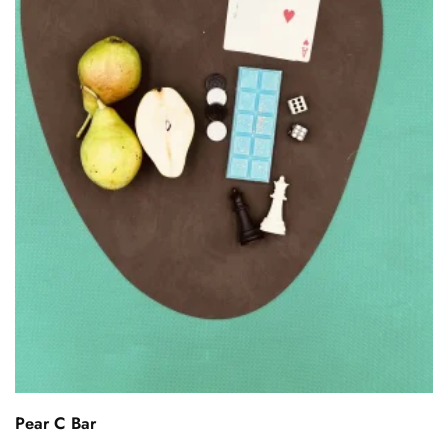
Pear C Bar