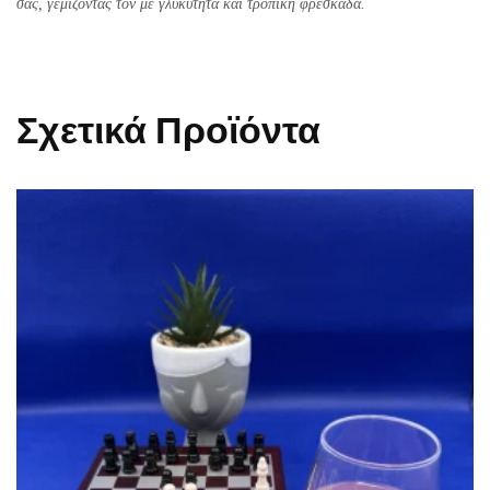
σας, γεμίζοντάς τον με γλυκύτητα και τροπική φρεσκάδα.
Σχετικά Προϊόντα