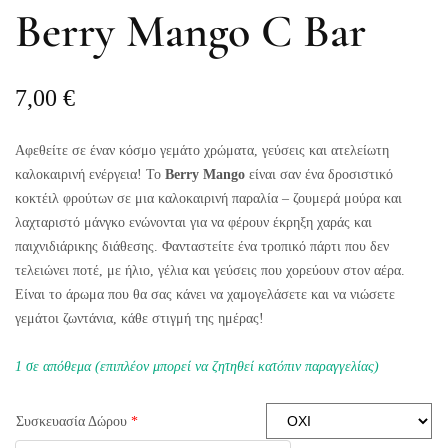
Berry Mango C Bar
7,00
€
Αφεθείτε σε έναν κόσμο γεμάτο χρώματα, γεύσεις και ατελείωτη
καλοκαιρινή ενέργεια! Το
Berry Mango
είναι σαν ένα δροσιστικό
κοκτέιλ φρούτων σε μια καλοκαιρινή παραλία – ζουμερά μούρα και
λαχταριστό μάνγκο ενώνονται για να φέρουν έκρηξη χαράς και
παιχνιδιάρικης διάθεσης. Φανταστείτε ένα τροπικό πάρτι που δεν
τελειώνει ποτέ, με ήλιο, γέλια και γεύσεις που χορεύουν στον αέρα.
Είναι το άρωμα που θα σας κάνει να χαμογελάσετε και να νιώσετε
γεμάτοι ζωντάνια, κάθε στιγμή της ημέρας!
1 σε απόθεμα (επιπλέον μπορεί να ζητηθεί κατόπιν παραγγελίας)
Συσκευασία Δώρου
*
Berry