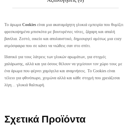
Το άρωμα
Cookies
είναι μια ακαταμάχητη γλυκιά εμπειρία που θυμίζει
φρεσκοψημένα μπισκότα με βουτυρένιες νότες, ζάχαρη και απαλή
βανίλια. Ζεστό, οικείο και απολαυστικό, δημιουργεί αμέσως μια cozy
ατμόσφαιρα που σε κάνει να νιώθεις σαν στο σπίτι.
Ιδανικό για τους λάτρεις των γλυκών αρωμάτων, για στιγμές
χαλάρωσης, αλλά και για όσους θέλουν να γεμίσουν τον χώρο τους με
ένα άρωμα που φέρνει χαμόγελα και αναμνήσεις. Το Cookies είναι
τέλειο για φθινόπωρο, χειμώνα αλλά και κάθε στιγμή που χρειάζεσαι
λίγη… γλυκιά θαλπωρή.
Σχετικά Προϊόντα