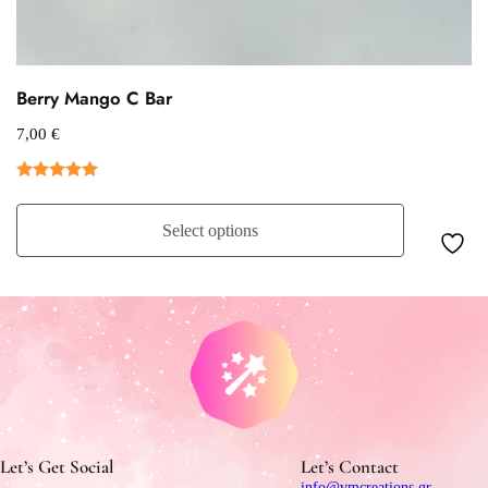
Berry Mango C Bar
7,00
€
Βαθμολογήθηκε
με
5.00
από
Select options
5
Let’s Get Social
Let’s Contact
info@vmcreations.gr