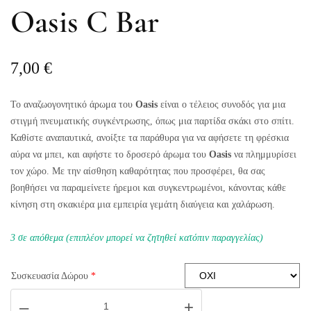
Oasis C Bar
7,00
€
Το αναζωογονητικό άρωμα του
Oasis
είναι ο τέλειος συνοδός για μια
στιγμή πνευματικής συγκέντρωσης, όπως μια παρτίδα σκάκι στο σπίτι.
Καθίστε αναπαυτικά, ανοίξτε τα παράθυρα για να αφήσετε τη φρέσκια
αύρα να μπει, και αφήστε το δροσερό άρωμα του
Oasis
να πλημμυρίσει
τον χώρο. Με την αίσθηση καθαρότητας που προσφέρει, θα σας
βοηθήσει να παραμείνετε ήρεμοι και συγκεντρωμένοι, κάνοντας κάθε
κίνηση στη σκακιέρα μια εμπειρία γεμάτη διαύγεια και χαλάρωση.
3 σε απόθεμα (επιπλέον μπορεί να ζητηθεί κατόπιν παραγγελίας)
Συσκευασία Δώρου
*
Oasis
–
+
C