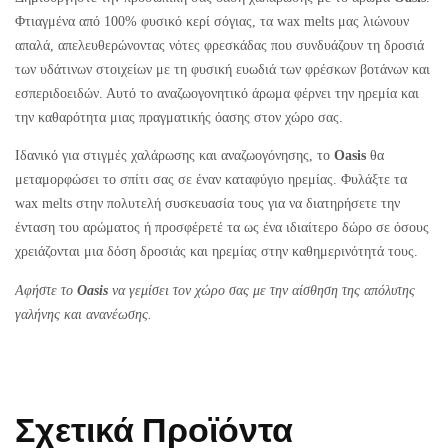
Φτιαγμένα από 100% φυσικό κερί σόγιας, τα wax melts μας λιώνουν
απαλά, απελευθερώνοντας νότες φρεσκάδας που συνδυάζουν τη δροσιά
των υδάτινων στοιχείων με τη φυσική ευωδιά των φρέσκων βοτάνων και
εσπεριδοειδών. Αυτό το αναζωογονητικό άρωμα φέρνει την ηρεμία και
την καθαρότητα μιας πραγματικής όασης στον χώρο σας.
Ιδανικό για στιγμές χαλάρωσης και αναζωογόνησης, το
Oasis
θα
μεταμορφώσει το σπίτι σας σε έναν καταφύγιο ηρεμίας. Φυλάξτε τα
wax melts στην πολυτελή συσκευασία τους για να διατηρήσετε την
ένταση του αρώματος ή προσφέρετέ τα ως ένα ιδιαίτερο δώρο σε όσους
χρειάζονται μια δόση δροσιάς και ηρεμίας στην καθημερινότητά τους.
Αφήστε το
Oasis
να γεμίσει τον χώρο σας με την αίσθηση της απόλυτης
γαλήνης και ανανέωσης.
Σχετικά Προϊόντα