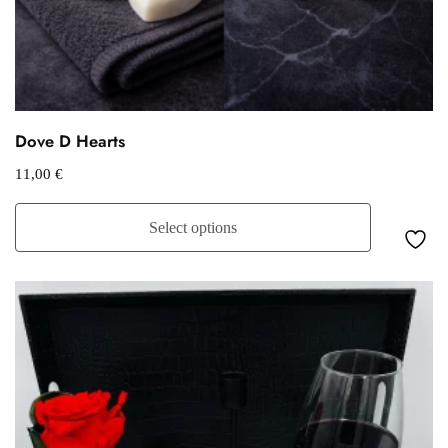
Dove D Hearts
11,00
€
Select options