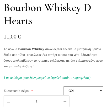
Bourbon Whiskey D
Hearts
11,00
€
Το άρωμα
Bourbon Whiskey
συνδυάζεται τέλεια με μια ήσυχη βραδιά
δίπλα στο τζάκι, κρατώντας ένα ποτήρι ουίσκι στο χέρι. Ιδανικό για
όσους απολαμβάνουν τις στιγμές χαλάρωσης με ένα εκλεπτυσμένο ποτό
και μια καλή συζήτηση.
1 σε απόθεμα (επιπλέον μπορεί να ζητηθεί κατόπιν παραγγελίας)
Συσκευασία Δώρου
*
Bourbon
–
+
Whiskey
D