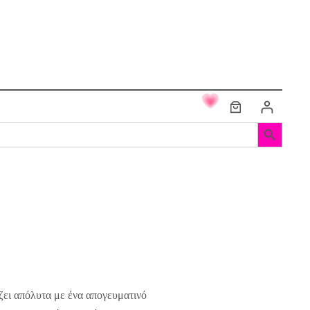
Search Button
ζει απόλυτα με ένα απογευματινό