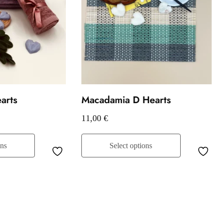
arts
Macadamia D Hearts
11,00
€
ons
Select options