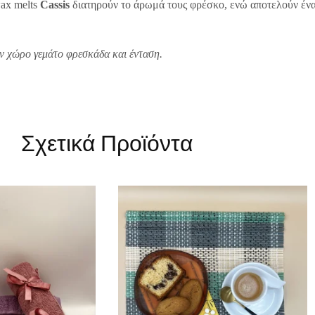
ax melts
Cassis
διατηρούν το άρωμά τους φρέσκο, ενώ αποτελούν ένα 
ν χώρο γεμάτο φρεσκάδα και ένταση.
Σχετικά Προϊόντα