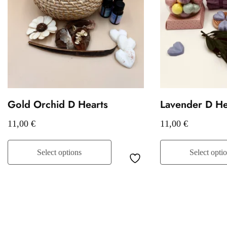
Gold Orchid D Hearts
Lavender D He
11,00
€
11,00
€
Select options
Select opti