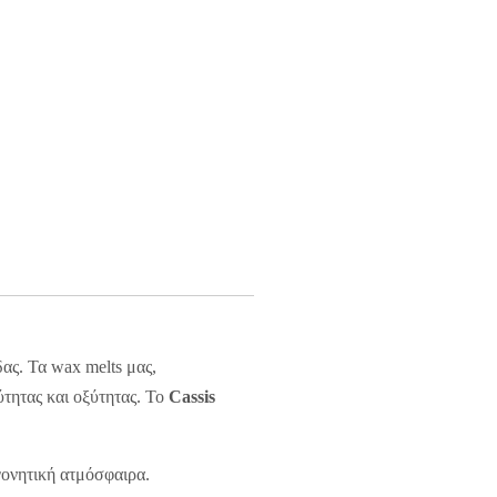
ας. Τα wax melts μας,
τητας και οξύτητας. Το
Cassis
γονητική ατμόσφαιρα.