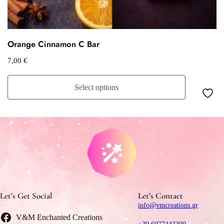
Orange Cinnamon C Bar
7,00
€
Select options
Let’s Get Social
Let’s Contact
info@vmcreations.gr
V&M Enchanted Creations
+30 6977443300