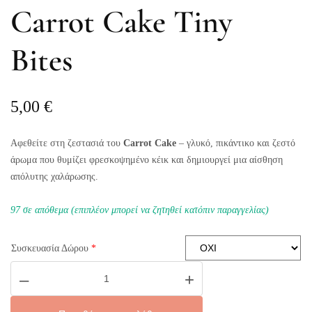
Carrot Cake Tiny
Bites
5,00
€
Αφεθείτε στη ζεστασιά του
Carrot Cake
– γλυκό, πικάντικο και ζεστό
άρωμα που θυμίζει φρεσκοψημένο κέικ και δημιουργεί μια αίσθηση
απόλυτης χαλάρωσης.
97 σε απόθεμα (επιπλέον μπορεί να ζητηθεί κατόπιν παραγγελίας)
Συσκευασία Δώρου
*
Carrot
–
+
Cake
Tiny
Bites