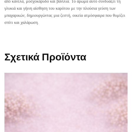
από κανέλα, μοσχοκάρυδο και βανίλια. Το άρωμα αυτό συνδυάζει τη
γλυκιά και γήινη αίσθηση του καρότου με την πλούσια γεύση των
μπαχαρικών, δημιουργώντας μια ζεστή, οικεία ατμόσφαιρα που θυμίζει
σπίτι και χαλάρωση.
Σχετικά Προϊόντα