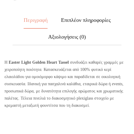
Περιγραφή
Επιπλέον πληροφορίες
Αξιολογήσεις (0)
Η
Easter Light Golden Heart Tassel
συνδυάζει καθαρές γραμμές με
χειροποίητη ποιότητα. Κατασκευάζεται από 100% φυτικό κερί
ελαιολάδου για ομοιόμορφο κάψιμο και παραδίδεται σε οικολογική
συσκευασία. Ιδανική για πασχαλινά καλάθια, εταιρικά δώρα ή events,
προσωπικά δώρα, με δυνατότητα επιλογής αρώματος και χρωματικής
παλέτας. Τέλεια πινελιά το διακοσμητικό plexiglass στοιχείο με
κρεμαστή μεταξωτή φουντίτσα που τη διακοσμεί.