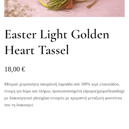
Easter Light Golden
Heart Tassel
18,00
€
Μίνιμαλ χειροποίητη πασχαλινή λαμπάδα από 100% κερί ελαιολάδου,
έτοιμη για δώρο και πλήρως προσωποποιημένη (άρωμα/χρώμα/branding)
με διακοσμητικό plexiglass στοιχείο με κρεμαστή μεταξωτή φουντίτσα
που τη διακοσμεί.