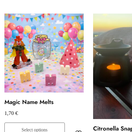
Magic Name Melts
1,70
€
Citronella Sna
Select options