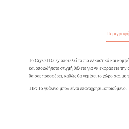
Περιγραφ
Το Crystal Daisy αποτελεί το πιο ελκυστικό και κομψ
και οποιαδήποτε στιγμή θέλετε για να εκφράσετε τη
θα σας προσφέρει, καθώς θα γεμίσει το χώρο σας με τ
TIP: Το γυάλινο μπολ είναι επαναχρησιμοποιούμενο.