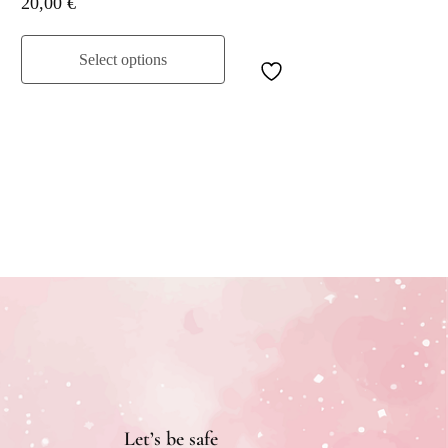
20,00
€
Select options
Let’s be safe