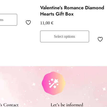
Valentine’s Romance Diamond
Hearts Gift Box
ons
11,00
€
Select options
’s Contact
Let’s be informed