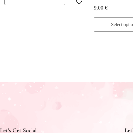
9,00
€
Select opti
Let’s Get Social
Let