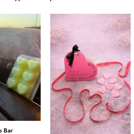
p Bar