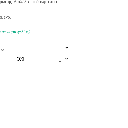
άρωσης. Διαλέξτε το άρωμα που
ύμενο.
όπιν παραγγελίας)