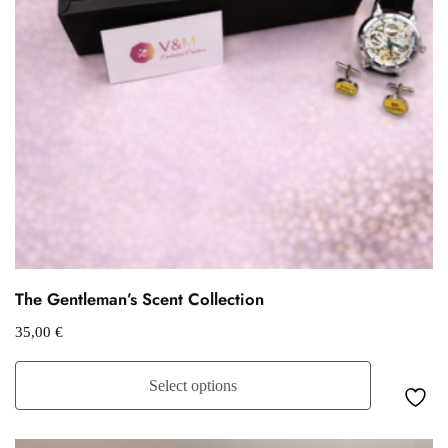
The Gentleman’s Scent Collection
35,00
€
Select options