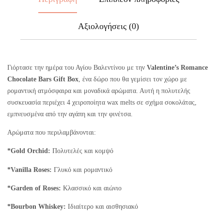
Αξιολογήσεις (0)
Γιόρτασε την ημέρα του Αγίου Βαλεντίνου με την
Valentine’s Romance
Chocolate Bars Gift Box
, ένα δώρο που θα γεμίσει τον χώρο με
ρομαντική ατμόσφαιρα και μοναδικά αρώματα. Αυτή η πολυτελής
συσκευασία περιέχει 4 χειροποίητα wax melts σε σχήμα σοκολάτας,
εμπνευσμένα από την αγάπη και την φινέτσα.
Αρώματα που περιλαμβάνονται:
*Gold Orchid:
Πολυτελές και κομψό
*Vanilla Roses:
Γλυκό και ρομαντικό
*Garden of Roses:
Κλασσικό και αιώνιο
*Bourbon Whiskey:
Ιδιαίτερο και αισθησιακό