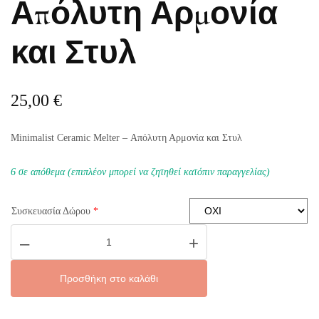
Απόλυτη Αρμονία
και Στυλ
25,00
€
Minimalist Ceramic Melter – Απόλυτη Αρμονία και Στυλ
6 σε απόθεμα (επιπλέον μπορεί να ζητηθεί κατόπιν παραγγελίας)
Συσκευασία Δώρου
*
Κεραμικός
–
+
Καυστήρας
–
Απόλυτη
Αρμονία
Προσθήκη στο καλάθι
και
Στυλ
ποσότητα