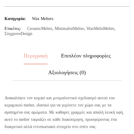
Κατηγορία:
Wax Melters
Ετικέτες:
CeramicMelter
,
MinimalistMelter
,
WaxMeltsMelter
,
ΣύγχρονοDesign
Περιγραφή
Επιπλέον πληροφορίες
Αξιολογήσεις (0)
Ανακαλύψτε τον κομψό και μινιμαλιστικό σχεδιασμό αυτού του
κεραμικού melter, ιδανικό για να γεμίσετε τον χώρο σας με τα
αγαπημένα σας αρώματα. Με καθαρές γραμμές και απαλή λευκή υφή,
αυτό το melter ταιριάζει σε κάθε διακόσμηση, προσφέροντας ένα
διακριτικό αλλά εντυπωσιακό στοιχείο στο σπίτι σας.