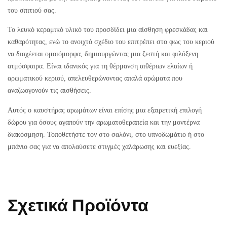
του σπιτιού σας.
Το λευκό κεραμικό υλικό του προσδίδει μια αίσθηση φρεσκάδας και
καθαρότητας, ενώ το ανοιχτό σχέδιο του επιτρέπει στο φως του κεριού
να διαχέεται ομοιόμορφα, δημιουργώντας μια ζεστή και φιλόξενη
ατμόσφαιρα. Είναι ιδανικός για τη θέρμανση αιθέριων ελαίων ή
αρωματικού κεριού, απελευθερώνοντας απαλά αρώματα που
αναζωογονούν τις αισθήσεις.
Αυτός ο καυστήρας αρωμάτων είναι επίσης μια εξαιρετική επιλογή
δώρου για όσους αγαπούν την αρωματοθεραπεία και την μοντέρνα
διακόσμηση. Τοποθετήστε τον στο σαλόνι, στο υπνοδωμάτιο ή στο
μπάνιο σας για να απολαύσετε στιγμές χαλάρωσης και ευεξίας.
Σχετικά Προϊόντα