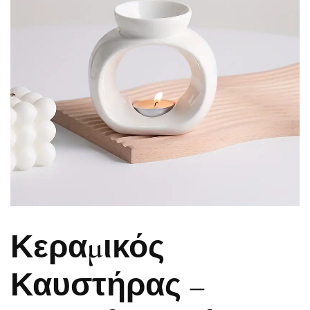
Κεραμικός
Καυστήρας –