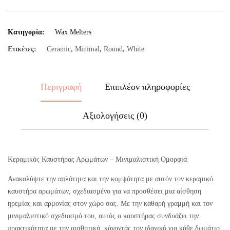
Κατηγορία:
Wax Melters
Ετικέτες:
Ceramic
,
Minimal
,
Round
,
White
Περιγραφή
Επιπλέον πληροφορίες
Αξιολογήσεις (0)
Κεραμικός Καυστήρας Αρωμάτων – Μινιμαλιστική Ομορφιά
Ανακαλύψτε την απλότητα και την κομψότητα με αυτόν τον κεραμικό
καυστήρα αρωμάτων, σχεδιασμένο για να προσθέσει μια αίσθηση
ηρεμίας και αρμονίας στον χώρο σας. Με την καθαρή γραμμή και τον
μινιμαλιστικό σχεδιασμό του, αυτός ο καυστήρας συνδυάζει την
πρακτικότητα με την αισθητική, κάνοντάς τον ιδανικό για κάθε δωμάτιο