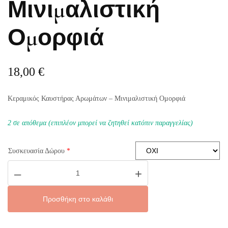
Μινιμαλιστική
Ομορφιά
18,00
€
Κεραμικός Καυστήρας Αρωμάτων – Μινιμαλιστική Ομορφιά
2 σε απόθεμα (επιπλέον μπορεί να ζητηθεί κατόπιν παραγγελίας)
Συσκευασία Δώρου
*
Κεραμικός
–
+
Καυστήρας
–
Μινιμαλιστική
Ομορφιά
Προσθήκη στο καλάθι
ποσότητα