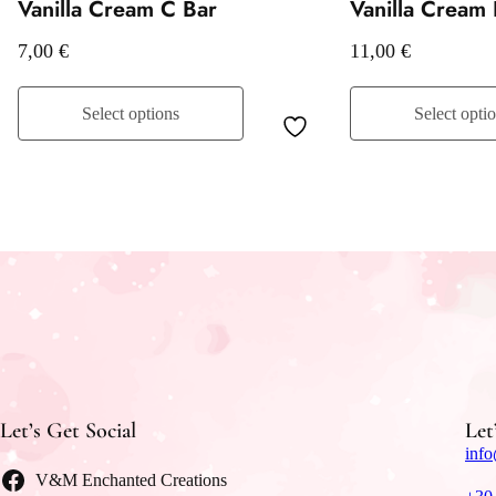
Vanilla Cream C Bar
Vanilla Cream
7,00
€
11,00
€
Select options
Select opti
Let’s Get Social
Let
info
V&M Enchanted Creations