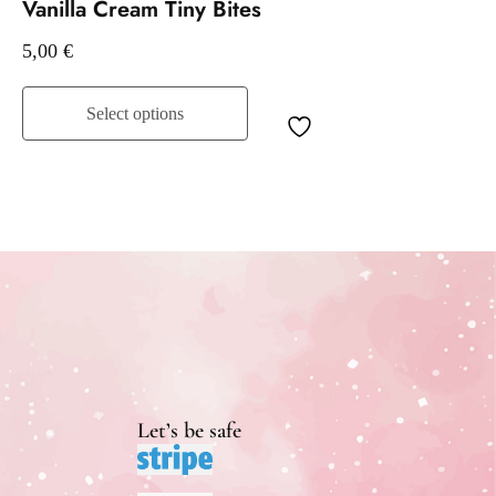
Vanilla Cream Tiny Bites
5,00
€
Select options
Let’s be safe