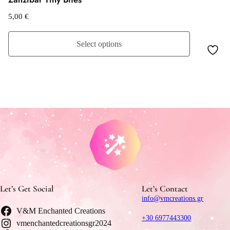
5,00
€
Select options
Let’s Get Social
Let’s Contact
info@vmcreations.gr
V&M Enchanted Creations
+30 6977443300
vmenchantedcreationsgr2024