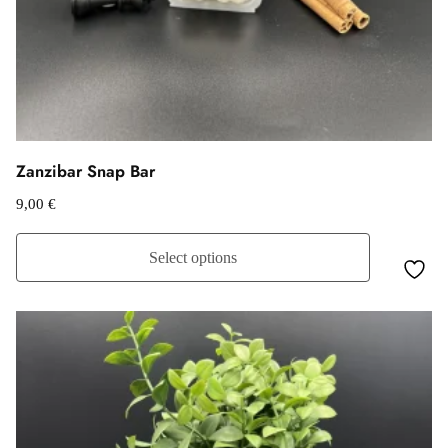
Zanzibar Snap Bar
9,00
€
Select options