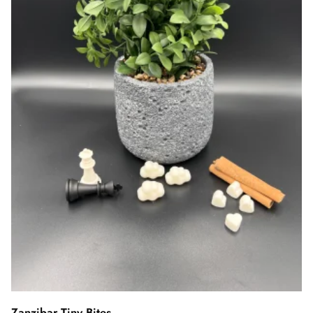
Zanzibar Tiny Bites