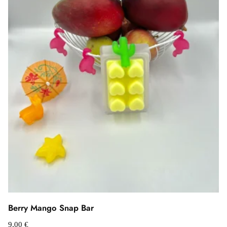
Berry Mango Snap Bar
9,00
€