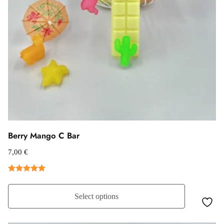
Berry Mango C Bar
7,00
€
Βαθμολογήθηκε
με
5.00
από
Select options
5