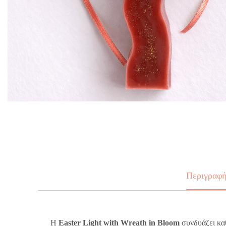
Περιγραφ
Η
Easter Light with Wreath in Bloom
συνδυάζει καθ