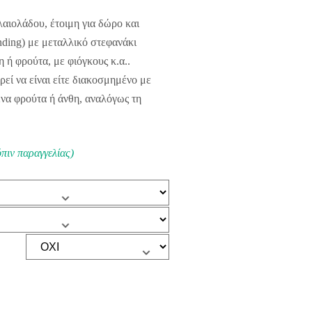
αιολάδου, έτοιμη για δώρο και
ing) με μεταλλικό στεφανάκι
ή φρούτα, με φιόγκους κ.α..
εί να είναι είτε διακοσμημένο με
ένα φρούτα ή άνθη, αναλόγως τη
όπιν παραγγελίας)