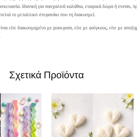
σκευασία. Ιδανική για πασχαλινά καλάθια, εταιρικά δώρα ή events, 
νελιά το μεταλλικό στεφανάκι που τη διακοσμεί.
ίναι είτε διακοσμημένο με pom-pom, είτε με φιόγκους, είτε με αποξ
.
Σχετικά Προϊόντα