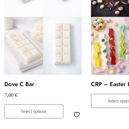
Dove C Bar
CRP – Easter 
7,00
€
Select opti
Select options