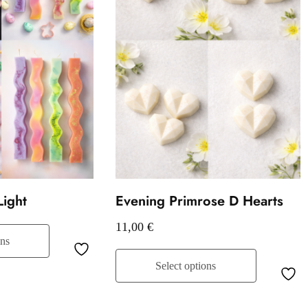
Light
Evening Primrose D Hearts
11,00
€
ons
Select options