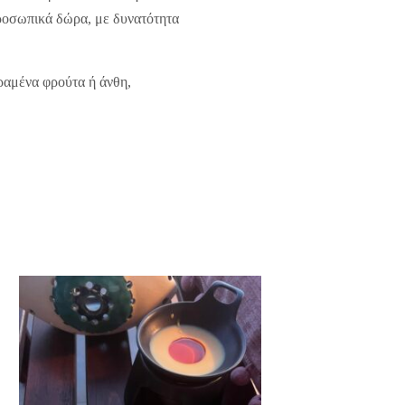
προσωπικά δώρα, με δυνατότητα
ηραμένα φρούτα ή άνθη,