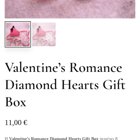
Valentine’s Romance
Diamond Hearts Gift
Box
11,00
€
Η
Valentine’s Romance Diamond Hearts Gift Box
περιέχει 8