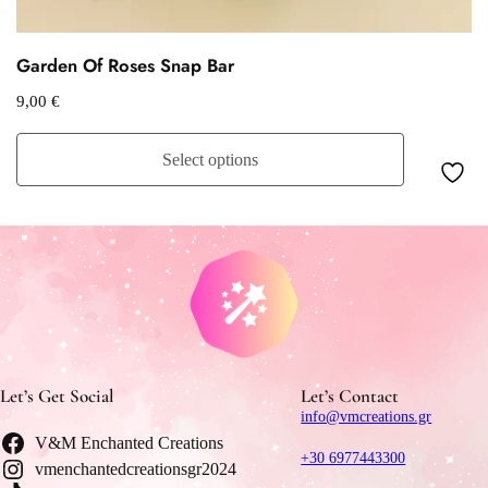
Garden Of Roses Snap Bar
9,00
€
Select options
Let’s Get Social
Let’s Contact
info@vmcreations.gr
V&M Enchanted Creations
+30 6977443300
vmenchantedcreationsgr2024