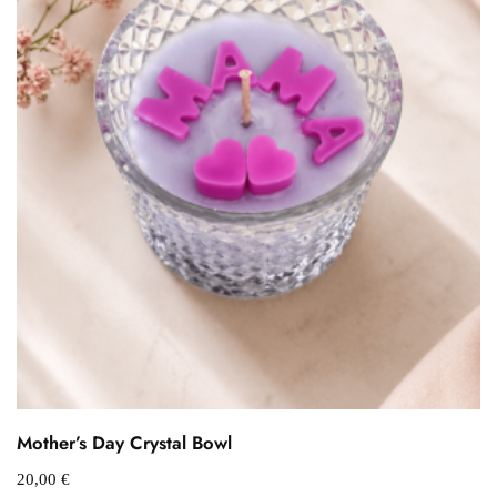
Mother’s Day Crystal Bowl
20,00
€