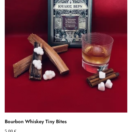
Bourbon Whiskey Tiny Bites
5,00
€