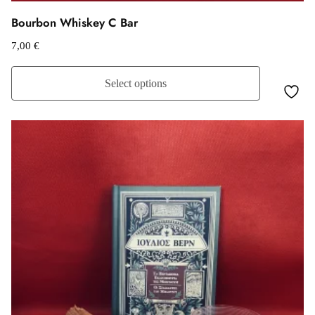
Bourbon Whiskey C Bar
7,00
€
Select options