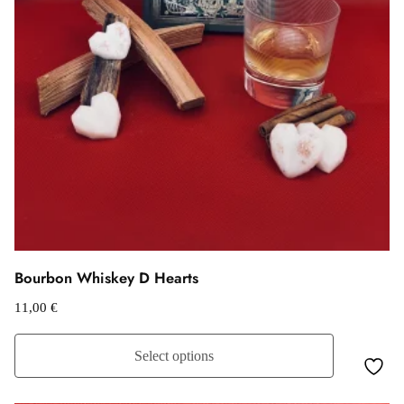
Bourbon Whiskey D Hearts
11,00
€
Select options