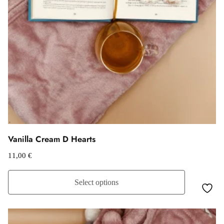
Vanilla Cream D Hearts
11,00
€
Select options