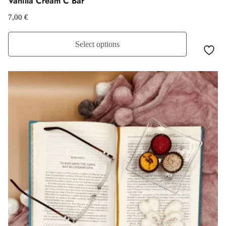
Vanilla Cream C Bar
7,00
€
Select options