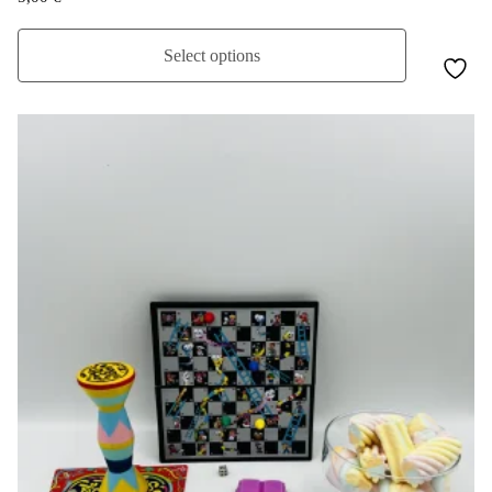
Select options